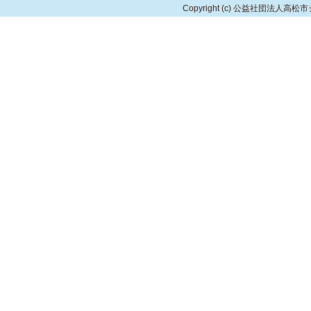
Copyright
(c) 公益社団法人高松市シルバ