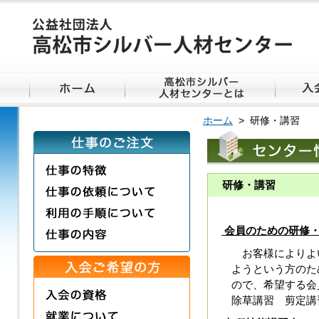
ホーム
> 研修・講習
研修・講習
会員のための研修
お客様によりよい
ようという方のた
ので、希望する会
除草講習 剪定講