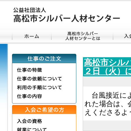
高松市シル
２日（火）
台風接近によ
れた場合は、
えくださるよ