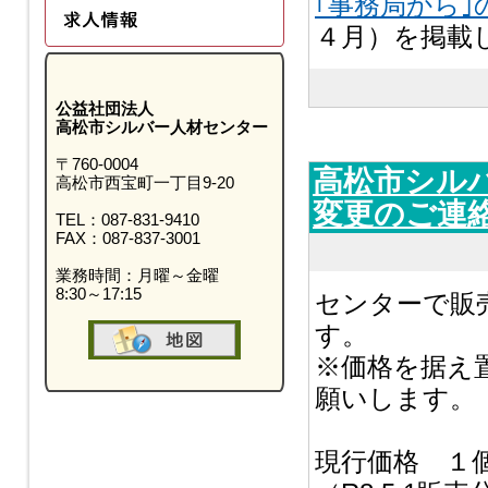
｢事務局から｣
４月）を掲載
公益社団法人
高松市シルバー人材センター
〒760-0004
高松市シル
高松市西宝町一丁目9-20
変更のご連
TEL：087-831-9410
FAX：087-837-3001
業務時間：月曜～金曜
8:30～17:15
センターで販
す。
※価格を据え
願いします。
現行価格 １