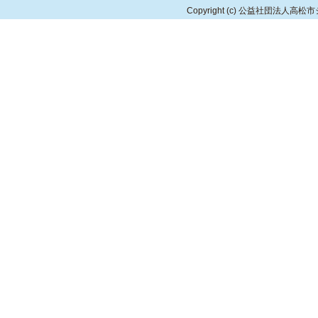
Copyright
(c) 公益社団法人高松市シルバ